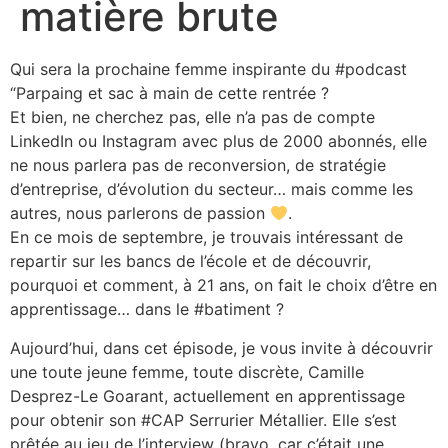
matière brute
Qui sera la prochaine femme inspirante du #podcast
“Parpaing et sac à main de cette rentrée ?
Et bien, ne cherchez pas, elle n’a pas de compte
LinkedIn ou Instagram avec plus de 2000 abonnés, elle
ne nous parlera pas de reconversion, de stratégie
d’entreprise, d’évolution du secteur… mais comme les
autres, nous parlerons de passion
.
En ce mois de septembre, je trouvais intéressant de
repartir sur les bancs de l’école et de découvrir,
pourquoi et comment, à 21 ans, on fait le choix d’être en
apprentissage… dans le #batiment ?
Aujourd’hui, dans cet épisode, je vous invite à découvrir
une toute jeune femme, toute discrète, Camille
Desprez-Le Goarant, actuellement en apprentissage
pour obtenir son #CAP Serrurier Métallier. Elle s’est
prêtée au jeu de l’interview (bravo, car c’était une