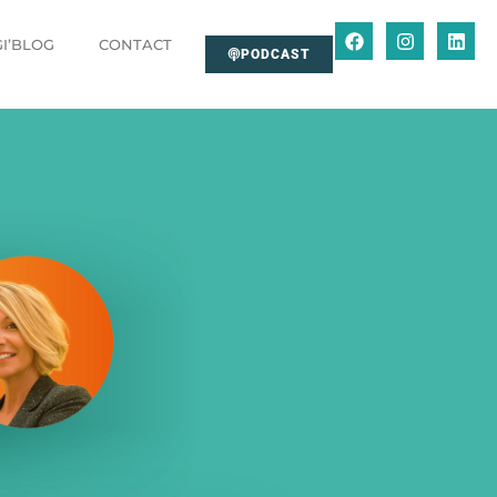
GI’BLOG
CONTACT
PODCAST