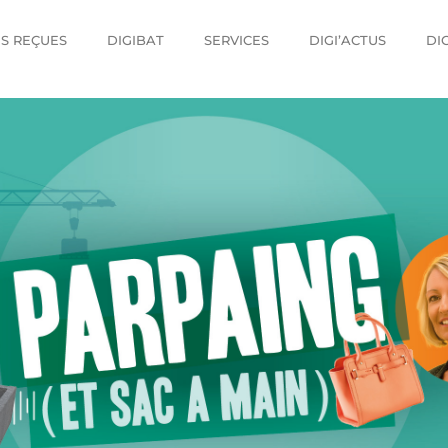
ES REÇUES
DIGIBAT
SERVICES
DIGI’ACTUS
DI