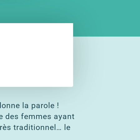
onne la parole !
re des femmes ayant
ès traditionnel… le