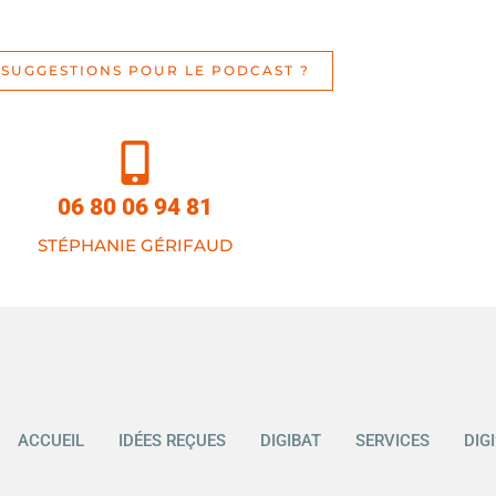
 SUGGESTIONS POUR LE PODCAST ?
06 80 06 94 81
STÉPHANIE GÉRIFAUD
ACCUEIL
IDÉES REÇUES
DIGIBAT
SERVICES
DIG