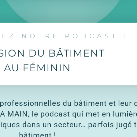
EZ NOTRE PODCAST !
ISION DU BÂTIMENT
AU FÉMININ
professionnelles du bâtiment et leur d
 MAIN, le podcast qui met en lumiè
iques dans un secteur… parfois jugé tr
bâtiment !