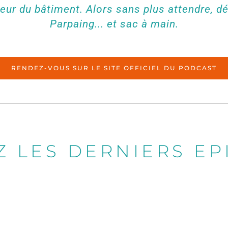
ur du bâtiment. Alors sans plus attendre, d
Parpaing... et sac à main.
RENDEZ-VOUS SUR LE SITE OFFICIEL DU PODCAST
 LES DERNIERS EP