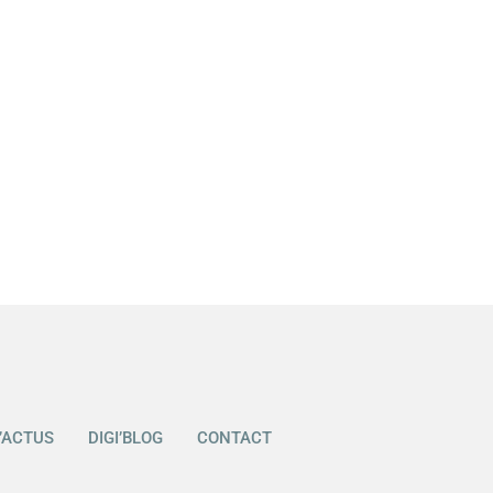
I’ACTUS
DIGI’BLOG
CONTACT