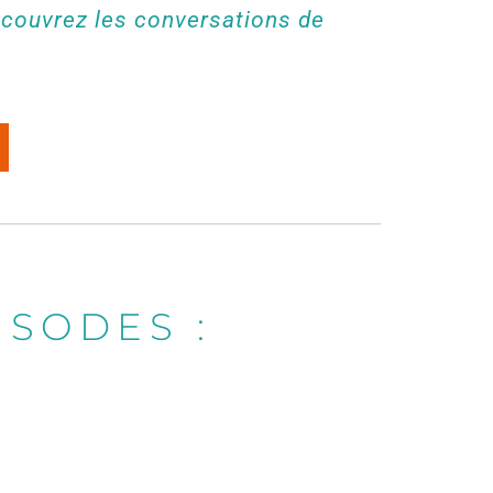
écouvrez les conversations de
ISODES :