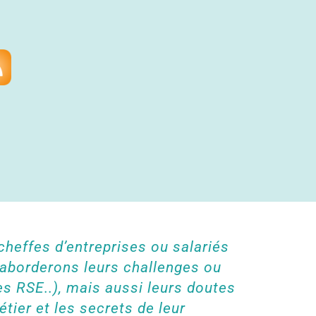
cheffes d’entreprises ou salariés
s aborderons leurs challenges ou
s RSE..), mais aussi leurs doutes
tier et les secrets de leur