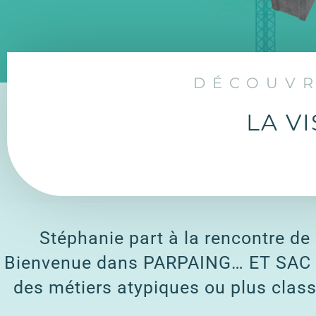
DÉCOUVR
LA V
Stéphanie part à la rencontre de 
Bienvenue dans PARPAING… ET SAC A
des métiers atypiques ou plus class