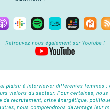
Retrouvez-nous également sur Youtube !
ai plaisir à interviewer différentes femmes : 
eurs visions du secteur. Pour certaines, nou
de recrutement, crise énergétique, politique
’autres, nous comprendrons davantage leur mé