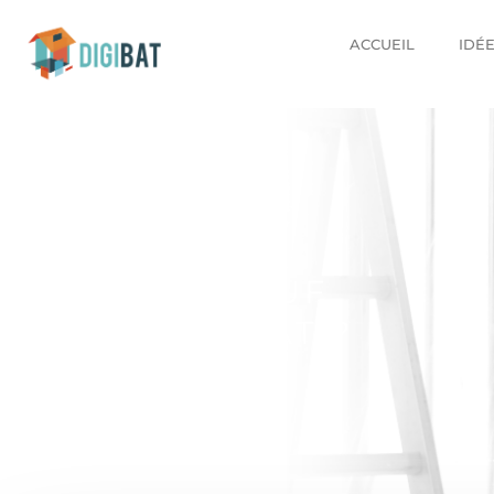
ACCUEIL
IDÉ
QUOI DE NEUF
CHEZ DIGIBAT ?