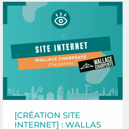
[CRÉATION SITE
INTERNET] : WALLAS