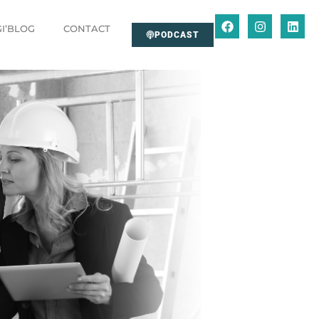
GI’BLOG
CONTACT
PODCAST