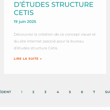
D’ÉTUDES STRUCTURE
CETIS
19 juin 2025
Découvrez la création de ce concept visuel et
du site internet associé pour le bureau
d’études structure Cetis.
LIRE LA SUITE »
CÉDENT
1
2
3
4
5
6
7
SU