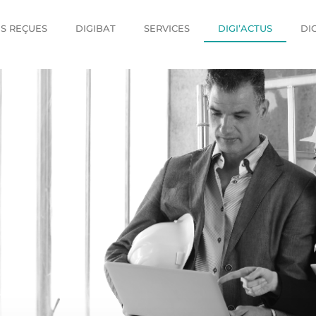
ES REÇUES
DIGIBAT
SERVICES
DIGI’ACTUS
DI