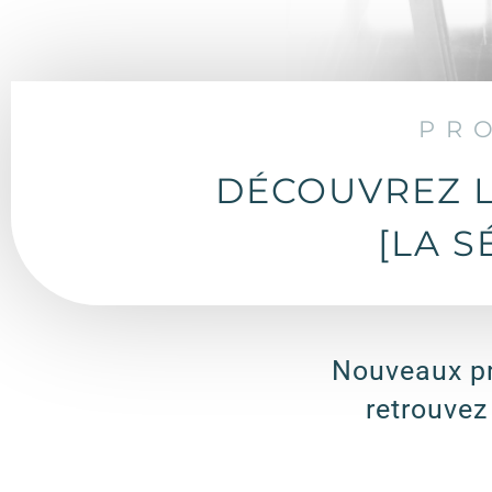
PR
DÉCOUVREZ L
[LA S
Nouveaux pr
retrouvez 