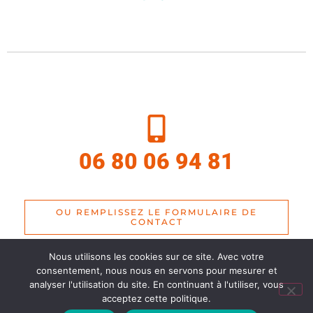
06 80 06 94 81
OU REMPLISSEZ LE FORMULAIRE DE
CONTACT
Nous utilisons les cookies sur ce site. Avec votre
consentement, nous nous en servons pour mesurer et
analyser l'utilisation du site. En continuant à l'utiliser, vous
acceptez cette politique.