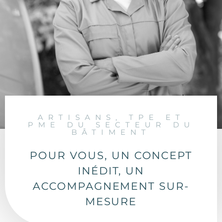
ARTISANS, TPE ET
PME DU SECTEUR DU
BÂTIMENT
POUR VOUS, UN CONCEPT
INÉDIT, UN
ACCOMPAGNEMENT SUR-
MESURE