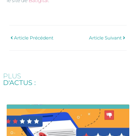
le site de
Batigital
.
Article Précédent
Article Suivant
PLUS
D'ACTUS :