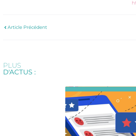
h
Article Précédent
PLUS
D'ACTUS :