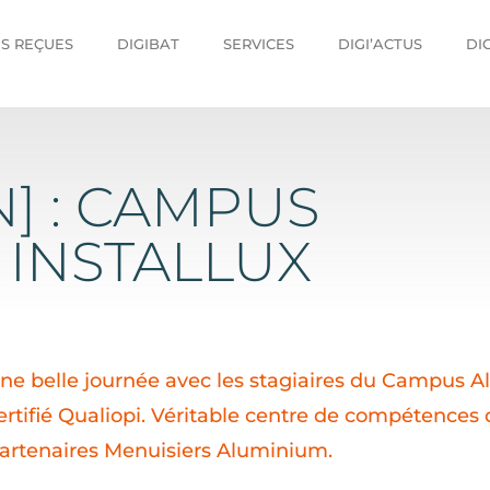
ES REÇUES
DIGIBAT
SERVICES
DIGI’ACTUS
DI
] : CAMPUS
 INSTALLUX
ne belle journée avec les stagiaires du Campus A
ertifié Qualiopi. Véritable centre de compétences
artenaires Menuisiers Aluminium.