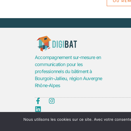
OU REM
Accompagnement sur-mesure en
communication pour les
professionnels du bâtiment à
Bourgoin-Jallieu, région Auvergne
Rhône-Alpes
Nous utilisons les cookies sur ce site. Avec votre consente
©Digibat
Mentions 