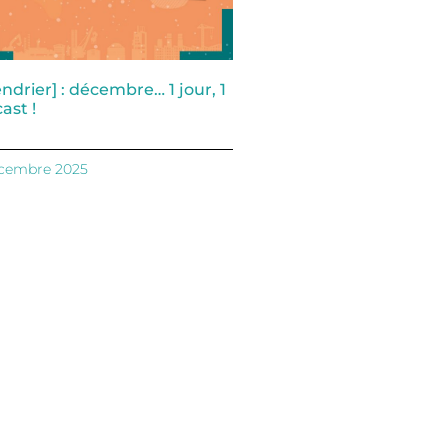
endrier] : décembre… 1 jour, 1
ast !
écembre 2025