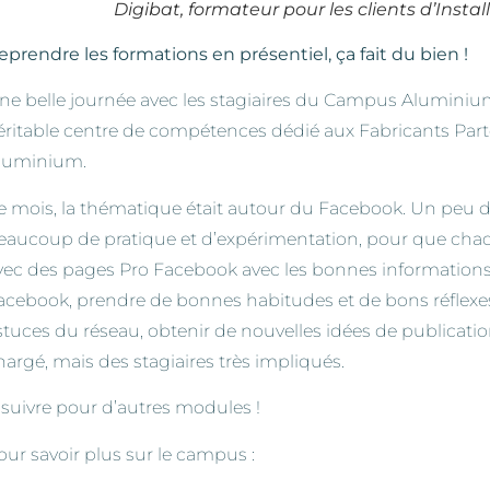
Digibat, formateur pour les clients d’Inst
eprendre les formations en présentiel, ça fait du bien !
ne belle journée avec les stagiaires du Campus Aluminium 
éritable centre de compétences dédié aux Fabricants Part
luminium.
e mois, la thématique était autour du Facebook. Un peu d
eaucoup de pratique et d’expérimentation, pour que chaqu
vec des pages Pro Facebook avec les bonnes information
acebook, prendre de bonnes habitudes et de bons réflexes,
stuces du réseau, obtenir de nouvelles idées de publicat
hargé, mais des stagiaires très impliqués.
 suivre pour d’autres modules !
our savoir plus sur le campus :