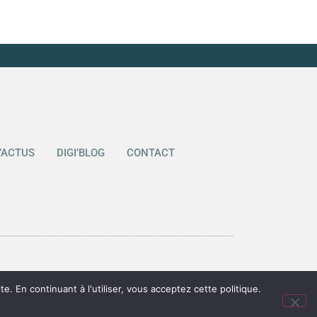
I’ACTUS
DIGI’BLOG
CONTACT
. En continuant à l'utiliser, vous acceptez cette politique.