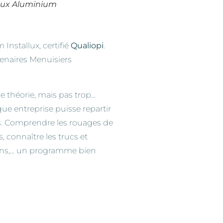
allux Aluminium
Installux, certifié
Qualiopi
.
enaires Menuisiers
e théorie, mais pas trop…
e entreprise puisse repartir
s. Comprendre les rouages de
 connaître les trucs et
ions,… un programme bien