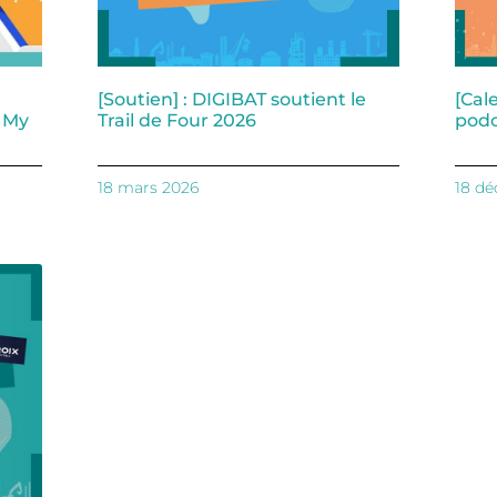
[Soutien] : DIGIBAT soutient le
[Cal
e My
Trail de Four 2026
podc
18 mars 2026
18 d