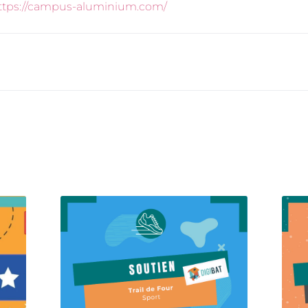
ttps://campus-aluminium.com/