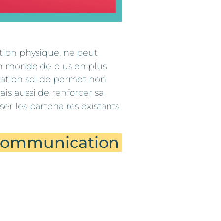
ction physique, ne peut
n monde de plus en plus
ation solide permet non
mais aussi de renforcer sa
iser les partenaires existants.
a communication