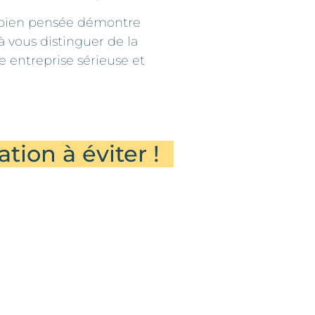
bien pensée démontre
à vous distinguer de la
 entreprise sérieuse et
ion à éviter !