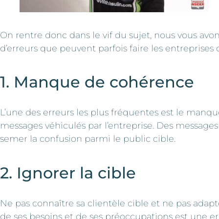
On rentre donc dans le vif du sujet, nous vous avon
d’erreurs que peuvent parfois faire les entreprises 
1. Manque de cohérence
L’une des erreurs les plus fréquentes est le manq
messages véhiculés par l’entreprise. Des messages
semer la confusion parmi le public cible.
2. Ignorer la cible
Ne pas connaître sa clientèle cible et ne pas adap
de ses besoins et de ses préoccupations est une e