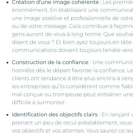
Création d’une image cohérente
: Les premiè
énormément. En établissant une communicati
une image positive et professionnelle de votre
ou de votre message. Cela contribue à façonne
gens auront de vous à long terme. Que souhai
disent de vous ? Et bien ayez toujours en tête
communications doivent toujours tendre vers 
Construction de la confiance
: Une communica
honnête dès le départ favorise la confiance. Le
clients ont tendance à être plus enclins à s’en
les entreprises qu’ils considèrent comme fia
mal conçue ou trompeuse peut entraîner une
difficile à surmonter.
Identification des objectifs clairs
: En lançant
prenant un peu de recul préalablement, vous
vos objectifs et vos attentes. Vous saurez ce 