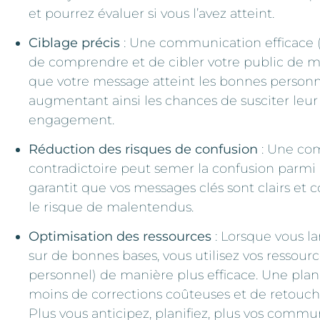
et pourrez évaluer si vous l’avez atteint.
Ciblage précis
: Une communication efficace (e
de comprendre et de cibler votre public de ma
que votre message atteint les bonnes perso
augmentant ainsi les chances de susciter leur 
engagement.
Réduction des risques de confusion
: Une co
contradictoire peut semer la confusion parmi 
garantit que vos messages clés sont clairs et 
le risque de malentendus.
Optimisation des ressources
: Lorsque vous l
sur de bonnes bases, vous utilisez vos ressourc
personnel) de manière plus efficace. Une plani
moins de corrections coûteuses et de retouches
Plus vous anticipez, planifiez, plus vos commu