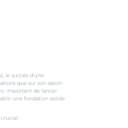
), le succès d’une
sations que sur son savoir-
onc important de lancer
blir une fondation solide
crucial :