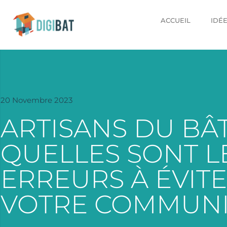
ACCUEIL
IDÉ
20 Novembre 2023
ARTISANS DU BÂ
QUELLES SONT L
ERREURS À ÉVIT
VOTRE COMMUNI