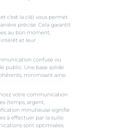
t c’est la clé) vous permet
nière précise. Cela garantit
nnes au bon moment,
intérêt et leur
mmunication confuse ou
le public. Une base solide
cohérents, minimisant ainsi
ancez votre communication
es (temps, argent,
fication minutieuse signifie
 à effectuer par la suite.
nications sont optimisées.