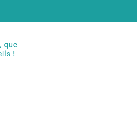
, que
ils !