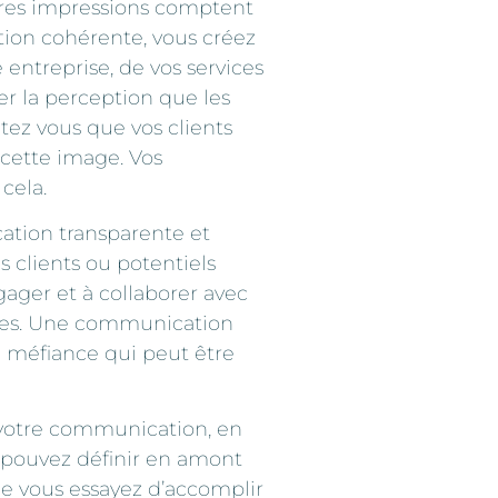
res impressions comptent
on cohérente, vous créez
 entreprise, de vos services
r la perception que les
tez vous que vos clients
 cette image. Vos
cela.
tion transparente et
s clients ou potentiels
gager et à collaborer avec
bles. Une communication
 méfiance qui peut être
 votre communication, en
 pouvez définir en amont
que vous essayez d’accomplir