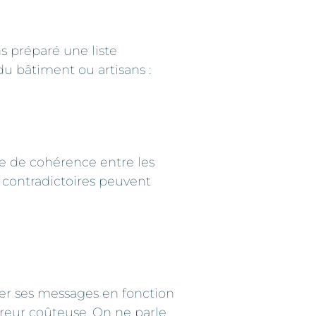
s préparé une liste
du bâtiment ou artisans :
ue de cohérence entre les
 contradictoires peuvent
ter ses messages en fonction
rreur coûteuse. On ne parle